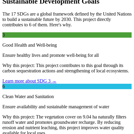
Sustainable Development Goals
The 17 SDGs are a global framework defined by the United Nations
to build a sustainable future by 2030. This project directly
contributes to 6 of them. Here's why.
3
Good Health and Well-being
Ensure healthy lives and promote well-being for all
Why this project:
This project contributes to this goal through its
carbon sequestration actions and strengthening of local ecosystems.
Learn more about SDG 3 →
6
Clean Water and Sanitation
Ensure availability and sustainable management of water
Why this project:
The vegetation cover on 9.04 ha naturally filters
runoff water and promotes groundwater recharge. By reducing
erosion and nutrient leaching, this project improves water quality
available for local uses.