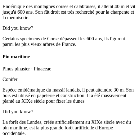
Endémique des montagnes corses et calabraises, il atteint 40 m et vit
jusqu'à 600 ans. Son fût droit est très recherché pour la charpente et
la menuiserie.
Did you know?
Certains specimens de Corse dépassent les 600 ans, ils figurent
parmi les plus vieux arbres de France.
Pin maritime
Pinus pinaster
·
Pinaceae
Conifer
Espèce emblématique du massif landais, il peut atteindre 30 m. Son
bois est utilisé en papeterie et construction. Il a été massivement
planté au XIXe siècle pour fixer les dunes.
Did you know?
La forêt des Landes, créée artificiellement au XIXe siècle avec du
pin maritime, est la plus grande forêt artificielle d'Europe
occidentale.