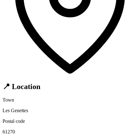
📍 Location
Town
Les Genettes
Postal code
61270