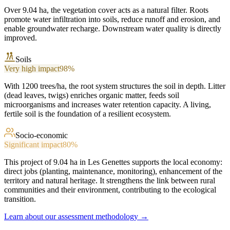
Over 9.04 ha, the vegetation cover acts as a natural filter. Roots
promote water infiltration into soils, reduce runoff and erosion, and
enable groundwater recharge. Downstream water quality is directly
improved.
Soils
Very high impact
98
%
With 1200 trees/ha, the root system structures the soil in depth. Litter
(dead leaves, twigs) enriches organic matter, feeds soil
microorganisms and increases water retention capacity. A living,
fertile soil is the foundation of a resilient ecosystem.
Socio-economic
Significant impact
80
%
This project of 9.04 ha in Les Genettes supports the local economy:
direct jobs (planting, maintenance, monitoring), enhancement of the
territory and natural heritage. It strengthens the link between rural
communities and their environment, contributing to the ecological
transition.
Learn about our assessment methodology →