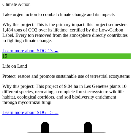
Climate Action
Take urgent action to combat climate change and its impacts
Why this project:
This is the primary impact: this project sequesters
1,484 tons of CO2 over its lifetime, certified by the Low-Carbon
Label. Every ton removed from the atmosphere directly contributes
to fighting climate change.
Learn more about SDG 13 →
15
Life on Land
Protect, restore and promote sustainable use of terrestrial ecosystems
Why this project:
This project of 9.04 ha in Les Genettes plants 10
different species, recreating a complete forest ecosystem: wildlife
habitat, ecological corridors, and soil biodiversity enrichment
through mycorrhizal fungi.
Learn more about SDG 15 →