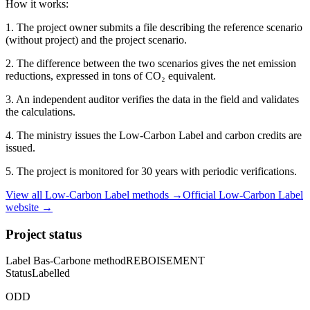
How it works:
1. The project owner submits a file describing the reference scenario
(without project) and the project scenario.
2. The difference between the two scenarios gives the net emission
reductions, expressed in tons of CO₂ equivalent.
3. An independent auditor verifies the data in the field and validates
the calculations.
4. The ministry issues the Low-Carbon Label and carbon credits are
issued.
5. The project is monitored for 30 years with periodic verifications.
View all Low-Carbon Label methods →
Official Low-Carbon Label
website →
Project status
Label Bas-Carbone method
REBOISEMENT
Status
Labelled
ODD