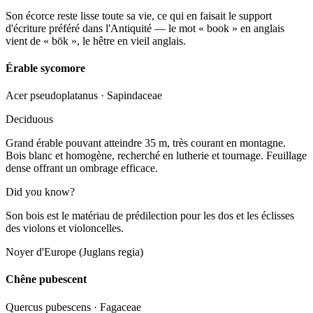
Son écorce reste lisse toute sa vie, ce qui en faisait le support
d'écriture préféré dans l'Antiquité — le mot « book » en anglais
vient de « bōk », le hêtre en vieil anglais.
Érable sycomore
Acer pseudoplatanus
·
Sapindaceae
Deciduous
Grand érable pouvant atteindre 35 m, très courant en montagne.
Bois blanc et homogène, recherché en lutherie et tournage. Feuillage
dense offrant un ombrage efficace.
Did you know?
Son bois est le matériau de prédilection pour les dos et les éclisses
des violons et violoncelles.
Noyer d'Europe (Juglans regia)
Chêne pubescent
Quercus pubescens
·
Fagaceae