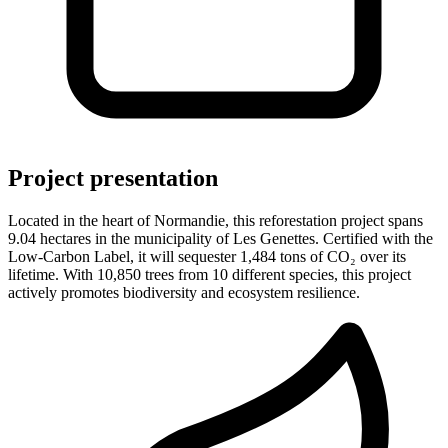
Project presentation
Located in the heart of
Normandie
, this
reforestation
project spans
9.04
hectares
in the municipality of Les Genettes
.
Certified with the
Low-Carbon Label,
it will sequester
1,484
tons of CO₂ over its
lifetime.
With
10,850
trees from
10
different specie
s
, this project
actively promotes biodiversity and ecosystem resilience.