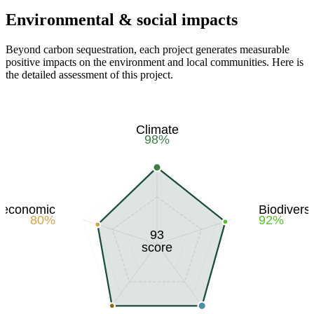
Environmental & social impacts
Beyond carbon sequestration, each project generates measurable
positive impacts on the environment and local communities. Here is
the detailed assessment of this project.
Climate
98
%
-economic
Biodiversi
80
%
92
%
93
score