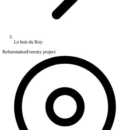
Le bois du Roy
Reforestation
Forestry project