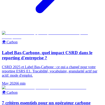
🌍 Carbon
Label Bas-Carbone, quel impact CSRD dans le
reporting d'entreprise ?
CSRD 2025 et Label Bas-Carbone : ce qui a changé pour votre
reporting ESRS E1. Traçabilité, vocabulaire, granularité actif par
actif: mode d'emploi.
May 2026
6
min
🌍 Carbon
7 critères essentiels pour un opérateur carbone