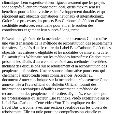
climatique. Leur expertise et leur rigueur assurent que les projets
sont adaptés à leur environnement local, qu'ils maximisent les
bénéfices pour la biodiversité et le développement durable, et qu'ils
répondent aux objectifs climatiques nationaux et internationaux.
Grâce à ce processus, les projets Bas Carbone bénéficient d'une
crédibilité renforcée, essentielle pour attirer le soutien des
contributeurs et garantir leur succès à long terme.
Présentation générale de la méthode de reboisement
: Ce lien offre
une vue d'ensemble de la méthode de reconstitution des peuplements
forestiers dégradés dans le cadre du Label Bas-Carbone. Il décrit les
objectifs, les critères d'éligibilité et les modalités de mise en œuvre.
En savoir plus.
Webinaire sur les méthodes forestières
: Ce document
présente les détails d'un webinaire dédié aux méthodes forestières,
incluant des discussions sur le reboisement et la reconstitution des
peuplements forestiers. Une ressource informative pour ceux qui
cherchent à approfondir leurs connaissances. Accéder au
document.
Annexe technique sur la méthode de reboisement
: Cette
annexe, liée à l'avis officiel du Bulletin Officiel, fournit des
informations techniques détaillées concernant la méthode de
reconstitution des peuplements forestiers dégradés, essentielle pour
les professionnels du secteur. Lire l'annexe.
Vidéo explicative sur le
Label Bas-Carbone
: Cette vidéo You Tube explique en détail le
Label Bas-Carbone, avec une section spécifique sur les projets de
reboisement. Elle est utile pour une compréhension visuelle et