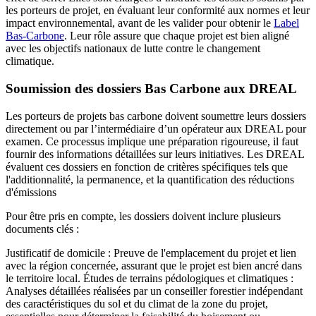
les porteurs de projet, en évaluant leur conformité aux normes et leur
impact environnemental, avant de les valider pour obtenir le
Label
Bas-Carbone
. Leur rôle assure que chaque projet est bien aligné
avec les objectifs nationaux de lutte contre le changement
climatique.
Soumission des dossiers Bas Carbone aux DREAL
Les porteurs de projets bas carbone doivent soumettre leurs dossiers
directement ou par l’intermédiaire d’un opérateur aux DREAL pour
examen. Ce processus implique une préparation rigoureuse, il faut
fournir des informations détaillées sur leurs initiatives. Les DREAL
évaluent ces dossiers en fonction de critères spécifiques tels que
l'additionnalité, la permanence, et la quantification des réductions
d'émissions
Pour être pris en compte, les dossiers doivent inclure plusieurs
documents clés :
Justificatif de domicile : Preuve de l'emplacement du projet et lien
avec la région concernée, assurant que le projet est bien ancré dans
le territoire local. Études de terrains pédologiques et climatiques :
Analyses détaillées réalisées par un conseiller forestier indépendant
des caractéristiques du sol et du climat de la zone du projet,