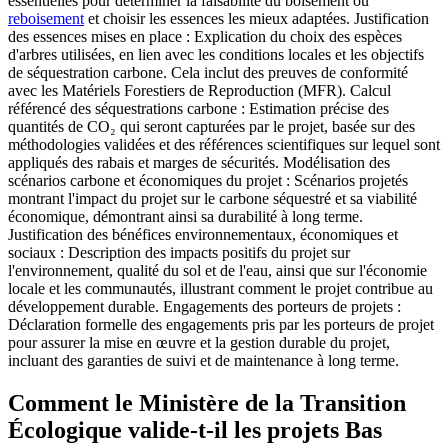
essentielles pour déterminer la faisabilité du boisement ou
reboisement
et choisir les essences les mieux adaptées. Justification
des essences mises en place : Explication du choix des espèces
d'arbres utilisées, en lien avec les conditions locales et les objectifs
de séquestration carbone. Cela inclut des preuves de conformité
avec les Matériels Forestiers de Reproduction (MFR). Calcul
référencé des séquestrations carbone : Estimation précise des
quantités de CO₂ qui seront capturées par le projet, basée sur des
méthodologies validées et des références scientifiques sur lequel sont
appliqués des rabais et marges de sécurités. Modélisation des
scénarios carbone et économiques du projet : Scénarios projetés
montrant l'impact du projet sur le carbone séquestré et sa viabilité
économique, démontrant ainsi sa durabilité à long terme.
Justification des bénéfices environnementaux, économiques et
sociaux : Description des impacts positifs du projet sur
l'environnement, qualité du sol et de l'eau, ainsi que sur l'économie
locale et les communautés, illustrant comment le projet contribue au
développement durable. Engagements des porteurs de projets :
Déclaration formelle des engagements pris par les porteurs de projet
pour assurer la mise en œuvre et la gestion durable du projet,
incluant des garanties de suivi et de maintenance à long terme.
Comment le Ministère de la Transition
Écologique valide-t-il les projets Bas