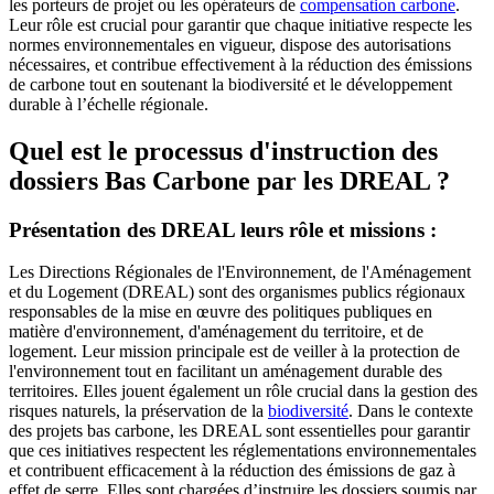
les porteurs de projet ou les opérateurs de
compensation carbone
.
Leur rôle est crucial pour garantir que chaque initiative respecte les
normes environnementales en vigueur, dispose des autorisations
nécessaires, et contribue effectivement à la réduction des émissions
de carbone tout en soutenant la biodiversité et le développement
durable à l’échelle régionale.
Quel est le processus d'instruction des
dossiers Bas Carbone par les DREAL ?
Présentation des DREAL leurs rôle et missions :
Les Directions Régionales de l'Environnement, de l'Aménagement
et du Logement (DREAL) sont des organismes publics régionaux
responsables de la mise en œuvre des politiques publiques en
matière d'environnement, d'aménagement du territoire, et de
logement. Leur mission principale est de veiller à la protection de
l'environnement tout en facilitant un aménagement durable des
territoires. Elles jouent également un rôle crucial dans la gestion des
risques naturels, la préservation de la
biodiversité
. Dans le contexte
des projets bas carbone, les DREAL sont essentielles pour garantir
que ces initiatives respectent les réglementations environnementales
et contribuent efficacement à la réduction des émissions de gaz à
effet de serre. Elles sont chargées d’instruire les dossiers soumis par