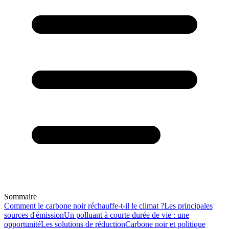
Sommaire
Comment le carbone noir réchauffe-t-il le climat ?
Les principales
sources d'émission
Un polluant à courte durée de vie : une
opportunité
Les solutions de réduction
Carbone noir et politique