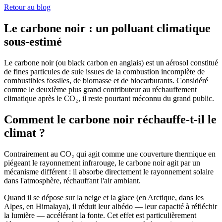
Retour au blog
Le carbone noir : un polluant climatique
sous-estimé
Le carbone noir (ou
black carbon
en anglais) est un aérosol constitué
de fines particules de suie issues de la combustion incomplète de
combustibles fossiles, de biomasse et de biocarburants. Considéré
comme le
deuxième plus grand contributeur au réchauffement
climatique après le CO₂
, il reste pourtant méconnu du grand public.
Comment le carbone noir réchauffe-t-il le
climat ?
Contrairement au CO₂ qui agit comme une couverture thermique en
piégeant le rayonnement infrarouge, le carbone noir agit par un
mécanisme différent : il
absorbe directement le rayonnement solaire
dans l'atmosphère, réchauffant l'air ambiant.
Quand il se dépose sur la neige et la glace (en Arctique, dans les
Alpes, en Himalaya), il réduit leur albédo — leur capacité à réfléchir
la lumière — accélérant la fonte. Cet effet est particulièrement