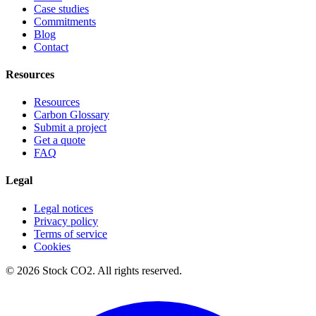
Case studies
Commitments
Blog
Contact
Resources
Resources
Carbon Glossary
Submit a project
Get a quote
FAQ
Legal
Legal notices
Privacy policy
Terms of service
Cookies
©
2026
Stock CO2.
All rights reserved.