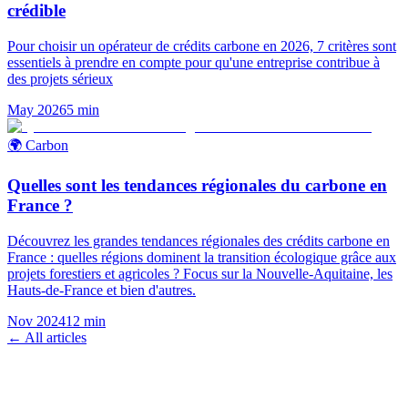
crédible
Pour choisir un opérateur de crédits carbone en 2026, 7 critères sont
essentiels à prendre en compte pour qu'une entreprise contribue à
des projets sérieux
May 2026
5
min
🌍 Carbon
Quelles sont les tendances régionales du carbone en
France ?
Découvrez les grandes tendances régionales des crédits carbone en
France : quelles régions dominent la transition écologique grâce aux
projets forestiers et agricoles ? Focus sur la Nouvelle-Aquitaine, les
Hauts-de-France et bien d'autres.
Nov 2024
12
min
← All articles