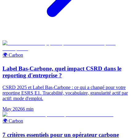
🌍 Carbon
Label Bas-Carbone, quel impact CSRD dans le
reporting d'entreprise ?
CSRD 2025 et Label Bas-Carbone : ce qui a changé pour votre
reporting ESRS E1. Traçabilité, vocabulaire, granularité actif par
actif: mode d'emploi.
May 2026
6
min
🌍 Carbon
7 critères essentiels pour un opérateur carbone