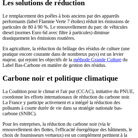
Les solutions de réduction
Le remplacement des poêles à bois anciens par des appareils
performants (label Flamme Verte 7 étoiles) réduit les émissions de
particules de 80 à 90 %. Le renouvellement du parc de véhicules
diesel (normes Euro 6d avec filtre à particules) diminue
drastiquement les émissions routières.
En agriculture, la réduction du brûlage des résidus de culture (une
pratique encore courante dans de nombreux pays) est un levier
majeur, qui rejoint les objectifs de la
méthode Grande Culture
du
Label Bas-Carbone en matière de gestion des résidus.
Carbone noir et politique climatique
La Coalition pour le climat et l'air pur (CCAC), initiative du PNUE,
coordonne les efforts internationaux de réduction du carbone noir.
La France y participe activement et a intégré la réduction des
polluants à courte durée de vie dans sa stratégie nationale bas-
carbone (SNBC).
Pour les entreprises, la réduction du carbone noir (via le
renouvellement des flottes, l'efficacité énergétique des bâtiments, le
choix de fournisseurs vertueux) est un complément pertinent à la