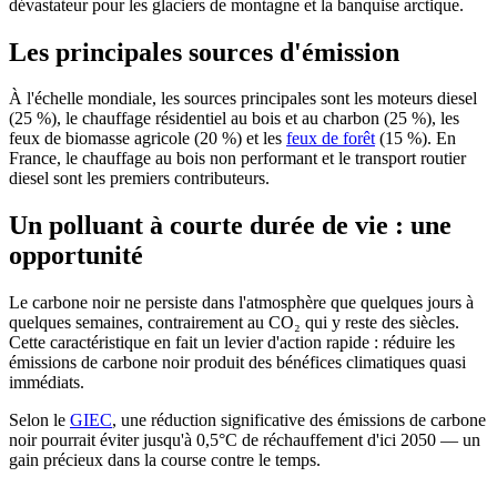
dévastateur pour les glaciers de montagne et la banquise arctique.
Les principales sources d'émission
À l'échelle mondiale, les sources principales sont les moteurs diesel
(25 %), le chauffage résidentiel au bois et au charbon (25 %), les
feux de biomasse agricole (20 %) et les
feux de forêt
(15 %). En
France, le chauffage au bois non performant et le transport routier
diesel sont les premiers contributeurs.
Un polluant à courte durée de vie : une
opportunité
Le carbone noir ne persiste dans l'atmosphère que
quelques jours à
quelques semaines
, contrairement au CO₂ qui y reste des siècles.
Cette caractéristique en fait un levier d'action rapide : réduire les
émissions de carbone noir produit des bénéfices climatiques quasi
immédiats.
Selon le
GIEC
, une réduction significative des émissions de carbone
noir pourrait éviter jusqu'à 0,5°C de réchauffement d'ici 2050 — un
gain précieux dans la course contre le temps.