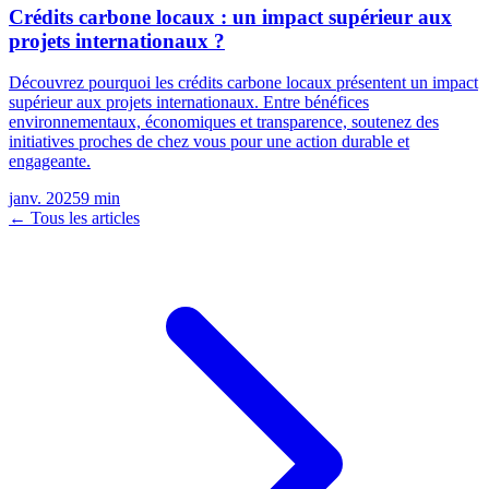
Crédits carbone locaux : un impact supérieur aux
projets internationaux ?
Découvrez pourquoi les crédits carbone locaux présentent un impact
supérieur aux projets internationaux. Entre bénéfices
environnementaux, économiques et transparence, soutenez des
initiatives proches de chez vous pour une action durable et
engageante.
janv. 2025
9
min
← Tous les articles