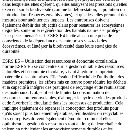
dans lesquelles elles opèrent, qu'elles analysent les pressions qu'elles
exercent sur la biodiversité (comme la déforestation, la pollution ou
l'introduction d'espèces envahissantes), et qu'elles 'elles prennent des
mesures pour atténuer ces impacts. Les entreprises doivent
également établir des objectifs clairs pour restaurer les écosystèmes
dégradés, soutenir la régénération des habitats naturels et protéger
les espèces menacées. L'ESRS E4 incite ainsi à une prise de
conscience de la dépendance des entreprises vis-à-vis des
écosystèmes, et à
intégrer la biodiversité dans leurs stratégies de
durabilité
.
ESRS E5 – Utilisation des ressources et économie circulaire
La
norme ESRS E5 se concentre sur la gestion durable des ressources
naturelles et l'économie circulaire, visant à réduire l'empreinte
matérielle des entreprises. Elle évalue l'efficacité de l'utilisation des
matières premières, les efforts mis en œuvre pour réduire les déchets,
et la capacité à intégrer des pratiques de recyclage et de réutilisation
des matériaux. L'objectif est de limiter la consommation de
ressources non renouvelables, d'allonger le cycle de vie des produits
et de favoriser la circularité dans les processus de production. Cela
implique également de repenser la conception des produits pour
qu'ils soient plus facilement réparables, réutilisables ou recyclables.
Les entreprises doivent également démontrer comment elles
optimisent la gestion des ressources tout au long de leur chaîne de
valeur, en privilégiant les approvisionnements durables et les