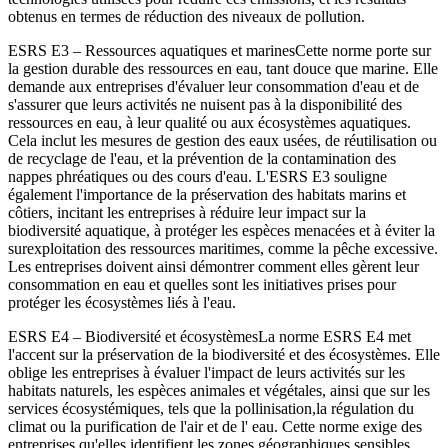
obtenus en termes de réduction des niveaux de pollution.
ESRS E3 – Ressources aquatiques et marines
Cette norme porte sur
la gestion durable des ressources en eau, tant douce que marine. Elle
demande aux entreprises d'évaluer leur consommation d'eau et de
s'assurer que leurs activités ne nuisent pas à la disponibilité des
ressources en eau, à leur qualité ou aux écosystèmes aquatiques.
Cela inclut les mesures de gestion des eaux usées, de réutilisation ou
de recyclage de l'eau, et la prévention de la contamination des
nappes phréatiques ou des cours d'eau. L'ESRS E3 souligne
également l'importance de la préservation des habitats marins et
côtiers, incitant les entreprises à réduire leur impact sur la
biodiversité aquatique, à protéger les espèces menacées et à éviter la
surexploitation des ressources maritimes, comme la pêche excessive.
Les entreprises doivent ainsi démontrer comment elles gèrent leur
consommation en eau et quelles sont les initiatives prises pour
protéger les écosystèmes liés à l'eau.
ESRS E4 – Biodiversité et écosystèmes
La norme ESRS E4 met
l'accent sur la préservation de la biodiversité et des écosystèmes. Elle
oblige les entreprises à évaluer l'impact de leurs activités sur les
habitats naturels, les espèces animales et végétales, ainsi que sur les
services écosystémiques, tels que la pollinisation,
la régulation du
climat ou la purification de l'air et de l' eau
. Cette norme exige des
entreprises qu'elles identifient les zones géographiques sensibles