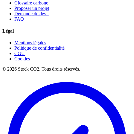
Glossaire carbone
Proposer un projet
Demande de devis
FAQ
Légal
Mentions légales
Politique de confidentialité
CGU
Cookies
©
2026
Stock CO2.
Tous droits réservés.