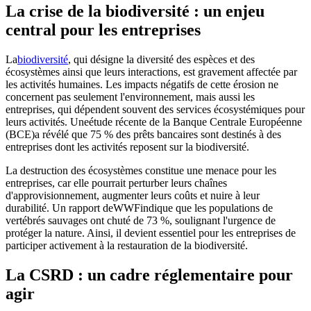
La crise de la biodiversité : un enjeu
central pour les entreprises
La
biodiversité
, qui désigne la diversité des espèces et des
écosystèmes ainsi que leurs interactions, est gravement affectée par
les activités humaines. Les impacts négatifs de cette érosion ne
concernent pas seulement l'environnement, mais aussi les
entreprises, qui dépendent souvent des services écosystémiques pour
leurs activités. Une
étude récente de la Banque Centrale Européenne
(BCE)
a révélé que 75 % des prêts bancaires sont destinés à des
entreprises dont les activités reposent sur la biodiversité.
La destruction des écosystèmes constitue une menace pour les
entreprises, car elle pourrait perturber leurs chaînes
d'approvisionnement, augmenter leurs coûts et nuire à leur
durabilité. Un rapport de
WWF
indique que les populations de
vertébrés sauvages ont chuté de 73 %, soulignant l'urgence de
protéger la nature. Ainsi, il devient essentiel pour les entreprises de
participer activement à la restauration de la biodiversité.
La CSRD : un cadre réglementaire pour
agir