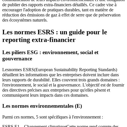
de publier des rapports extra-financiers détaillés. Ce cadre vise à
encourager l'adoption de pratiques durables, tant en matière de
réduction des émissions de gaz à effet de serre que de préservation
des écosystèmes naturels.
Les normes ESRS : un guide pour le
reporting extra-financier
Les piliers ESG : environnement, social et
gouvernance
Les
normes ESRS
(European Sustainability Reporting Standards)
détaillent les informations que les entreprises doivent inclure dans
leurs rapports de durabilité. Elles couvrent trois grands domaines :
l'environnement, le social et la gouvernance. L'objectif est de fournir
des directives précises aux entreprises pour qu'elles pèsent et
communiquent leurs impacts dans ces domaines.
Les normes environnementales (E)
Parmi ces normes, 5 sont spécifiques à l'environnement :
ESRS E1 – Changement climatique
Cette norme rend compte des