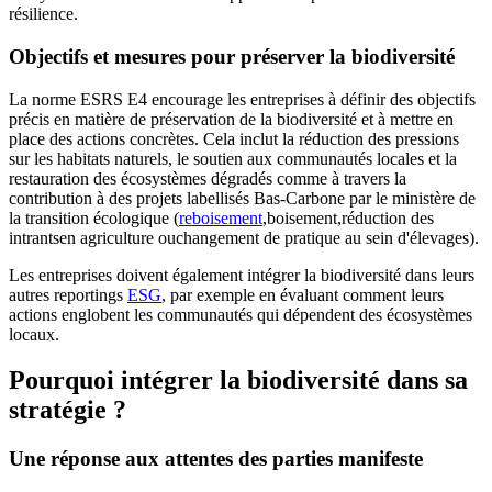
résilience.
Objectifs et mesures pour préserver la biodiversité
La norme ESRS E4 encourage les entreprises à définir des objectifs
précis en matière de préservation de la biodiversité et à mettre en
place des actions concrètes. Cela inclut la réduction des pressions
sur les habitats naturels, le soutien aux communautés locales et la
restauration des écosystèmes dégradés comme à travers la
contribution à des projets labellisés Bas-Carbone par le ministère de
la transition écologique (
reboisement
,
boisement
,
réduction des
intrants
en agriculture ou
changement de pratique au sein d'élevages
).
Les entreprises doivent également intégrer la biodiversité dans leurs
autres reportings
ESG
, par exemple en évaluant comment leurs
actions englobent les communautés qui dépendent des écosystèmes
locaux.
Pourquoi intégrer la biodiversité dans sa
stratégie ?
Une réponse aux attentes des parties manifeste