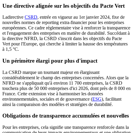
Une directive alignée sur les objectifs du Pacte Vert
La
directive
CSRD
, entrée en vigueur au 1er janvier 2024, fixe de
nouvelles normes de reporting extra-financier pour les entreprises
européennes. Ce cadre réglementaire vise à renforcer la transparence
et l'engagement des entreprises en matière de durabilité. Succédant à
la directive NFRD, la CSRD s'inscrit dans les objectifs du Pacte
Vert pour l'Europe, qui cherche à limiter la hausse des températures
à 1,5 °C.
Un périmètre élargi pour plus d'impact
La CSRD marque un tournant majeur en élargissant
considérablement le champ des entreprises concernées. Alors que la
NFRD ne s'appliquait qu'à environ 11 700 entreprises, la CSRD
touchera plus de 50 000 entreprises d'ici 2026, dont près de 8 000 en
France. Cette extension vise à harmoniser les données
environnementales, sociales et de gouvernance (
ESG
), facilitant
ainsi la comparaison des modèles et stratégies de durabilité.
Obligations de transparence accumulées et nouvelles
Pour les entreprises, cela signifie une transparence renforcée dans la
communication de leurs impacts environnementaux et une obligation