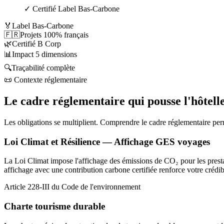
✓ Certifié Label Bas-Carbone
🏅
Label Bas-Carbone
🇫🇷
Projets 100% français
🌿
Certifié B Corp
📊
Impact 5 dimensions
🔍
Traçabilité complète
📜 Contexte réglementaire
Le cadre réglementaire qui pousse l'hôtelle
Les obligations se multiplient. Comprendre le cadre réglementaire per
Loi Climat et Résilience — Affichage GES voyages
La Loi Climat impose l'affichage des émissions de CO₂ pour les presta
affichage avec une contribution carbone certifiée renforce votre crédibi
Article 228-III du Code de l'environnement
Charte tourisme durable