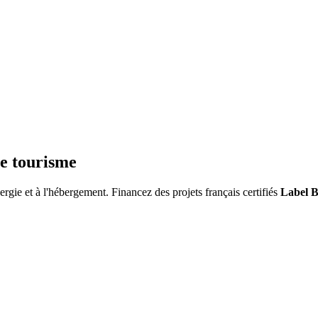
 le tourisme
nergie et à l'hébergement. Financez des projets français certifiés
Label 