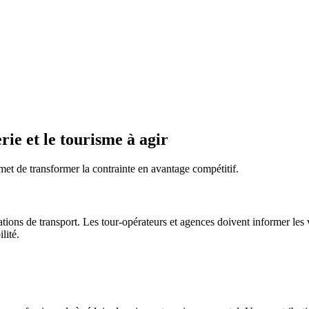
rie et le tourisme à agir
met de transformer la contrainte en avantage compétitif.
tions de transport. Les tour-opérateurs et agences doivent informer le
lité.