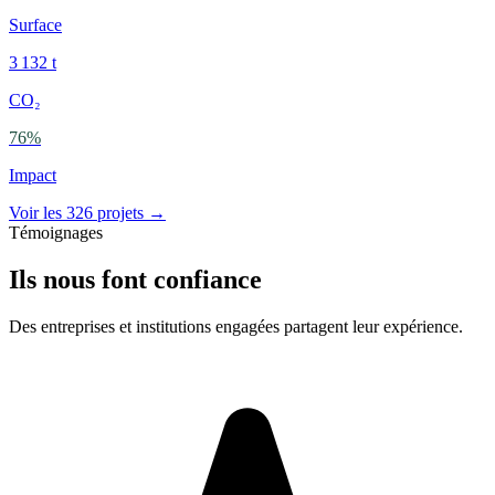
Surface
3 132
t
CO₂
76
%
Impact
Voir les 326 projets →
Témoignages
Ils nous font confiance
Des entreprises et institutions engagées partagent leur expérience.