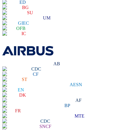
ED
BG
SU
UM
GIEC
OFB
IC
AB
CDC
CF
ST
AESN
EN
DK
AF
BP
FR
MTE
CDC
SNCF