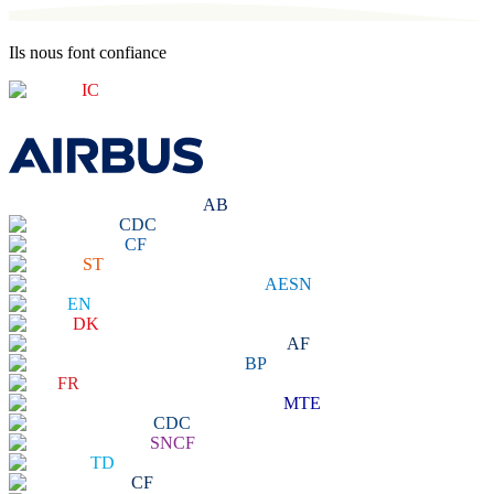
Ils nous font confiance
IC
AB
CDC
CF
ST
AESN
EN
DK
AF
BP
FR
MTE
CDC
SNCF
TD
CF