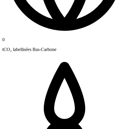
0
tCO₂ labellisées Bas-Carbone