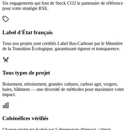
Six engagements qui font de Stock CO2 le partenaire de référence
pour votre stratégie RSE.
Label d'État français
Tous nos projets sont certifiés Label Bas-Carbone par le Ministère
de la Transition Écologique, garantissant rigueur et transparence.
Tous types de projet
Boisement, reboisement, grandes cultures, carbon agri, vergers,
haies, bâtiment — une diversité de méthodes pour maximiser votre
impact.
Cobénéfices vérifiés
Chaque projet est évalué sur 5 dimensions d'impact : climat,