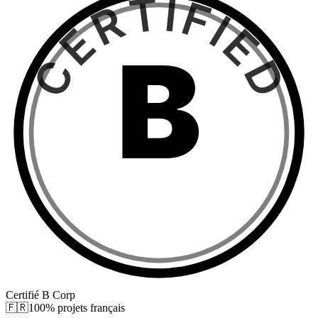
CERTIFIED
B
Certifié B Corp
🇫🇷
100% projets français