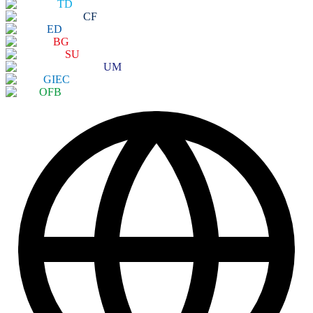
TD
CF
ED
BG
SU
UM
GIEC
OFB