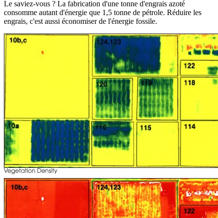
Le saviez-vous ? La fabrication d'une tonne d'engrais azoté
consomme autant d'énergie que 1,5 tonne de pétrole. Réduire les
engrais, c'est aussi économiser de l'énergie fossile.