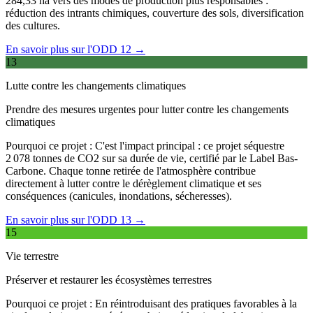
284,33 ha vers des modes de production plus responsables :
réduction des intrants chimiques, couverture des sols, diversification
des cultures.
En savoir plus sur l'ODD 12 →
13
Lutte contre les changements climatiques
Prendre des mesures urgentes pour lutter contre les changements
climatiques
Pourquoi ce projet :
C'est l'impact principal : ce projet séquestre
2 078 tonnes de CO2 sur sa durée de vie, certifié par le Label Bas-
Carbone. Chaque tonne retirée de l'atmosphère contribue
directement à lutter contre le dérèglement climatique et ses
conséquences (canicules, inondations, sécheresses).
En savoir plus sur l'ODD 13 →
15
Vie terrestre
Préserver et restaurer les écosystèmes terrestres
Pourquoi ce projet :
En réintroduisant des pratiques favorables à la