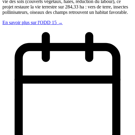
vie des sols (couverts végétaux, haies, réduction du labour), ce
projet restaure la vie terrestre sur 284,33 ha : vers de terre, insectes
pollinisateurs, oiseaux des champs retrouvent un habitat favorable.
En savoir plus sur l'ODD 15 →