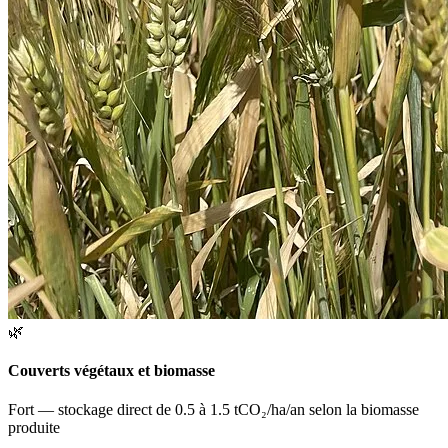
🌿
Couverts végétaux et biomasse
Fort — stockage direct de 0.5 à 1.5 tCO₂/ha/an selon la biomasse
produite