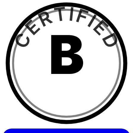
CERTIFIED
B