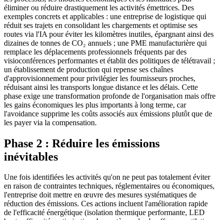
éliminer ou réduire drastiquement les activités émettrices. Des
exemples concrets et applicables : une entreprise de logistique qui
réduit ses trajets en consolidant les chargements et optimise ses
routes via l'IA pour éviter les kilomètres inutiles, épargnant ainsi des
dizaines de tonnes de CO₂ annuels ; une PME manufacturière qui
remplace les déplacements professionnels fréquents par des
visioconférences performantes et établit des politiques de télétravail ;
un établissement de production qui repense ses chaînes
d'approvisionnement pour privilégier les fournisseurs proches,
réduisant ainsi les transports longue distance et les délais. Cette
phase exige une transformation profonde de l'organisation mais offre
les gains économiques les plus importants à long terme, car
l'avoidance supprime les coûts associés aux émissions plutôt que de
les payer via la compensation.
Phase 2 : Réduire les émissions
inévitables
Une fois identifiées les activités qu'on ne peut pas totalement éviter
en raison de contraintes techniques, réglementaires ou économiques,
l'entreprise doit mettre en œuvre des mesures systématiques de
réduction des émissions. Ces actions incluent l'amélioration rapide
de l'efficacité énergétique (isolation thermique performante, LED