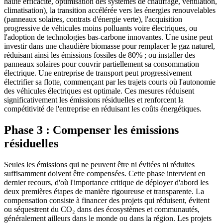
haute efficacité, optimisation des systèmes de chauffage, ventilation,
climatisation), la transition accélérée vers les énergies renouvelables
(panneaux solaires, contrats d'énergie verte), l'acquisition
progressive de véhicules moins polluants voire électriques, ou
l'adoption de technologies bas-carbone innovantes. Une usine peut
investir dans une chaudière biomasse pour remplacer le gaz naturel,
réduisant ainsi les émissions fossiles de 80% ; ou installer des
panneaux solaires pour couvrir partiellement sa consommation
électrique. Une entreprise de transport peut progressivement
électrifier sa flotte, commençant par les trajets courts où l'autonomie
des véhicules électriques est optimale. Ces mesures réduisent
significativement les émissions résiduelles et renforcent la
compétitivité de l'entreprise en réduisant les coûts énergétiques.
Phase 3 : Compenser les émissions
résiduelles
Seules les émissions qui ne peuvent être ni évitées ni réduites
suffisamment doivent être compensées. Cette phase intervient en
dernier recours, d'où l'importance critique de déployer d'abord les
deux premières étapes de manière rigoureuse et transparente. La
compensation consiste à financer des projets qui réduisent, évitent
ou séquestrent du CO₂ dans des écosystèmes et communautés,
généralement ailleurs dans le monde ou dans la région. Les projets