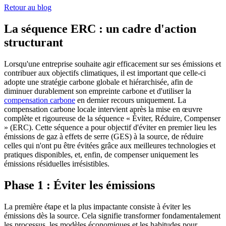
Retour au blog
La séquence ERC : un cadre d'action
structurant
Lorsqu'une entreprise souhaite agir efficacement sur ses émissions et
contribuer aux objectifs climatiques, il est important que celle-ci
adopte une stratégie carbone globale et hiérarchisée, afin de
diminuer durablement son empreinte carbone et d'utiliser la
compensation carbone
en dernier recours uniquement. La
compensation carbone locale intervient après la mise en œuvre
complète et rigoureuse de la séquence « Éviter, Réduire, Compenser
» (ERC). Cette séquence a pour objectif d'éviter en premier lieu les
émissions de gaz à effets de serre (GES) à la source, de réduire
celles qui n'ont pu être évitées grâce aux meilleures technologies et
pratiques disponibles, et, enfin, de compenser uniquement les
émissions résiduelles irrésistibles.
Phase 1 : Éviter les émissions
La première étape et la plus impactante consiste à éviter les
émissions dès la source. Cela signifie transformer fondamentalement
les processus, les modèles économiques et les habitudes pour