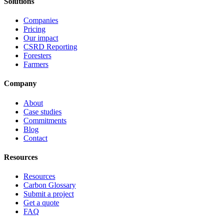
Solutions
Companies
Pricing
Our impact
CSRD Reporting
Foresters
Farmers
Company
About
Case studies
Commitments
Blog
Contact
Resources
Resources
Carbon Glossary
Submit a project
Get a quote
FAQ