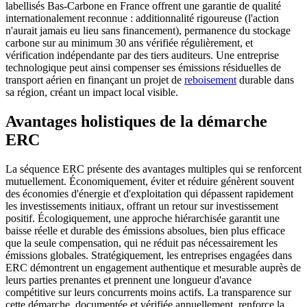
labellisés Bas-Carbone en France offrent une garantie de qualité
internationalement reconnue : additionnalité rigoureuse (l'action
n'aurait jamais eu lieu sans financement), permanence du stockage
carbone sur au minimum 30 ans vérifiée régulièrement, et
vérification indépendante par des tiers auditeurs. Une entreprise
technologique peut ainsi compenser ses émissions résiduelles de
transport aérien en finançant un projet de
reboisement
durable dans
sa région, créant un impact local visible.
Avantages holistiques de la démarche
ERC
La séquence ERC présente des avantages multiples qui se renforcent
mutuellement. Économiquement, éviter et réduire génèrent souvent
des économies d'énergie et d'exploitation qui dépassent rapidement
les investissements initiaux, offrant un retour sur investissement
positif. Écologiquement, une approche hiérarchisée garantit une
baisse réelle et durable des émissions absolues, bien plus efficace
que la seule compensation, qui ne réduit pas nécessairement les
émissions globales. Stratégiquement, les entreprises engagées dans
ERC démontrent un engagement authentique et mesurable auprès de
leurs parties prenantes et prennent une longueur d'avance
compétitive sur leurs concurrents moins actifs. La transparence sur
cette démarche, documentée et vérifiée annuellement, renforce la