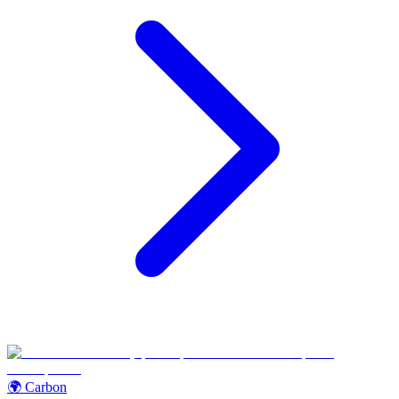
🌍 Carbon