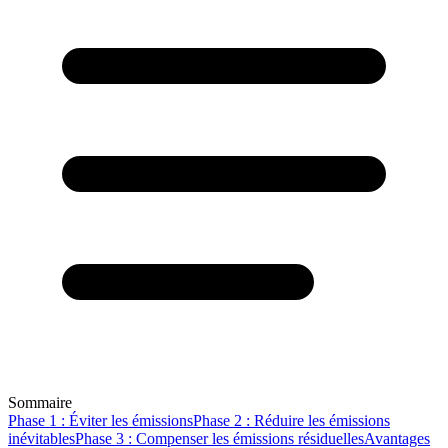
Sommaire
Phase 1 : Éviter les émissions
Phase 2 : Réduire les émissions
inévitables
Phase 3 : Compenser les émissions résiduelles
Avantages