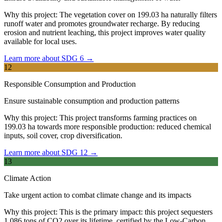
Why this project:
The vegetation cover on 199.03 ha naturally filters
runoff water and promotes groundwater recharge. By reducing
erosion and nutrient leaching, this project improves water quality
available for local uses.
Learn more about SDG 6 →
12
Responsible Consumption and Production
Ensure sustainable consumption and production patterns
Why this project:
This project transforms farming practices on
199.03 ha towards more responsible production: reduced chemical
inputs, soil cover, crop diversification.
Learn more about SDG 12 →
13
Climate Action
Take urgent action to combat climate change and its impacts
Why this project:
This is the primary impact: this project sequesters
1,086 tons of CO2 over its lifetime, certified by the Low-Carbon