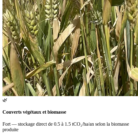
🌿
Couverts végétaux et biomasse
Fort — stockage direct de 0.5 à 1.5 tCO₂/ha/an selon la biomasse
produite