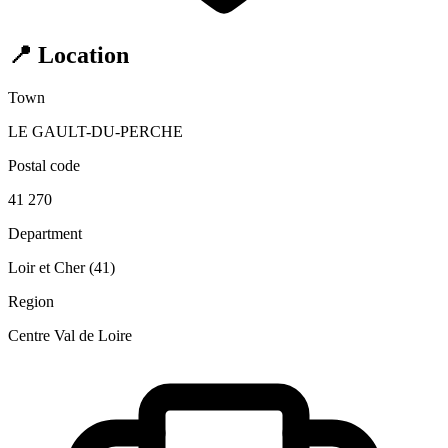
📍 Location
Town
LE GAULT-DU-PERCHE
Postal code
41 270
Department
Loir et Cher (41)
Region
Centre Val de Loire