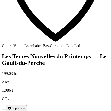
Centre Val de Loire
Label Bas-Carbone · Labelled
Les Terres Nouvelles du Printemps — Le
Gault-du-Perche
199.03
ha
Area
1,086
t
CO₂
📷
2
photos