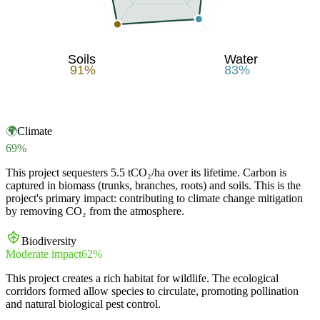
Soils
Water
91
%
83
%
🌍
Climate
69
%
This project sequesters 5.5 tCO₂/ha over its lifetime. Carbon is
captured in biomass (trunks, branches, roots) and soils. This is the
project's primary impact: contributing to climate change mitigation
by removing CO₂ from the atmosphere.
Biodiversity
Moderate impact
62
%
This project creates a rich habitat for wildlife. The ecological
corridors formed allow species to circulate, promoting pollination
and natural biological pest control.