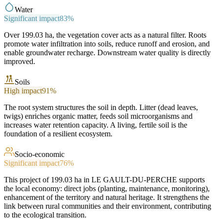
Water
Significant impact
83
%
Over 199.03 ha, the vegetation cover acts as a natural filter. Roots
promote water infiltration into soils, reduce runoff and erosion, and
enable groundwater recharge. Downstream water quality is directly
improved.
Soils
High impact
91
%
The root system structures the soil in depth. Litter (dead leaves,
twigs) enriches organic matter, feeds soil microorganisms and
increases water retention capacity. A living, fertile soil is the
foundation of a resilient ecosystem.
Socio-economic
Significant impact
76
%
This project of 199.03 ha in LE GAULT-DU-PERCHE supports
the local economy: direct jobs (planting, maintenance, monitoring),
enhancement of the territory and natural heritage. It strengthens the
link between rural communities and their environment, contributing
to the ecological transition.