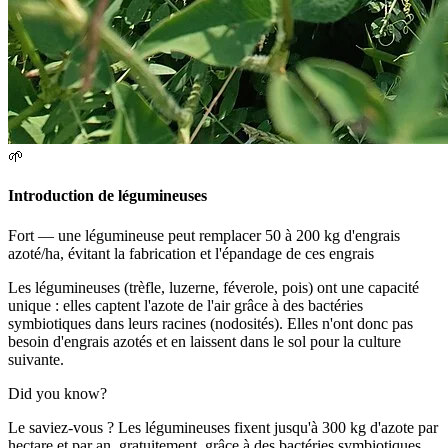
🌱
Introduction de légumineuses
Fort — une légumineuse peut remplacer 50 à 200 kg d'engrais
azoté/ha, évitant la fabrication et l'épandage de ces engrais
Les légumineuses (trèfle, luzerne, féverole, pois) ont une capacité
unique : elles captent l'azote de l'air grâce à des bactéries
symbiotiques dans leurs racines (nodosités). Elles n'ont donc pas
besoin d'engrais azotés et en laissent dans le sol pour la culture
suivante.
Did you know?
Le saviez-vous ? Les légumineuses fixent jusqu'à 300 kg d'azote par
hectare et par an, gratuitement, grâce à des bactéries symbiotiques