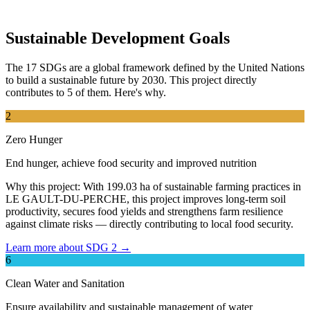
Sustainable Development Goals
The 17 SDGs are a global framework defined by the United Nations
to build a sustainable future by 2030. This project directly
contributes to 5 of them. Here's why.
2
Zero Hunger
End hunger, achieve food security and improved nutrition
Why this project:
With 199.03 ha of sustainable farming practices in
LE GAULT-DU-PERCHE, this project improves long-term soil
productivity, secures food yields and strengthens farm resilience
against climate risks — directly contributing to local food security.
Learn more about SDG 2 →
6
Clean Water and Sanitation
Ensure availability and sustainable management of water