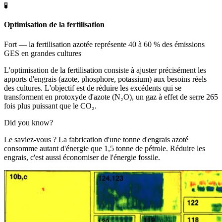
🧪
Optimisation de la fertilisation
Fort — la fertilisation azotée représente 40 à 60 % des émissions
GES en grandes cultures
L'optimisation de la fertilisation consiste à ajuster précisément les
apports d'engrais (azote, phosphore, potassium) aux besoins réels
des cultures. L'objectif est de réduire les excédents qui se
transforment en protoxyde d'azote (N₂O), un gaz à effet de serre 265
fois plus puissant que le CO₂.
Did you know?
Le saviez-vous ? La fabrication d'une tonne d'engrais azoté
consomme autant d'énergie que 1,5 tonne de pétrole. Réduire les
engrais, c'est aussi économiser de l'énergie fossile.