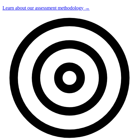
Learn about our assessment methodology →